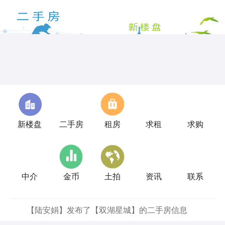
新楼盘
二手房
租房
求租
求购
中介
金币
土拍
资讯
联系
【陆安娟】发布了【双湖星城】的二手房信息
【刘芝】发布了【淳安北村】的二手房信息