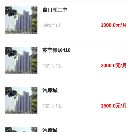
窗口朝二中
1000.0元/月
3室2厅1卫
苏宁雅居410
2000.0元/月
2室1厅2卫
汽摩城
1500.0元/月
2室1厅1卫
汽摩城