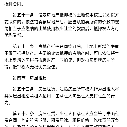
抵押合同。
第五十一条 设定房地产抵押权的土地使用权是以划拨方
式取得的，依法拍卖该房地产后，应当从拍卖所得的价款中缴
纳相当于应缴纳的土地使用权出让金的款额后，抵押权人方可
优先受偿。
第五十二条 房地产抵押合同签订后，土地上新增的房屋
不属于抵押财产。需要拍卖该抵押的房地产时，可以依法将土
地上新增的房屋与抵押财产一同拍卖，但对拍卖新增房屋所
得，抵押权人无权优先受偿。
第四节 房屋租赁
第五十三条 房屋租赁，是指房屋所有权人作为出租人将
其房屋出租给承租人使用，由承租人向出租人支付租金的行
为。
第五十四条 房屋租赁，出租人和承租人应当签订书面租
赁合同，约定租赁期限、租赁用途、租赁价格、修缮责任等条