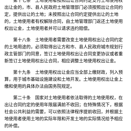
第十七条 土地使用者按照出让合同约定支付土地使用权
出让金的，市、县人民政府土地管理部门必须按照出让合同约
定，提供出让的土地；未按照出让合同约定提供出让的土地
的，土地使用者有权解除合同，由土地管理部门返还土地使用
权出让金，土地使用者并可以请求违约赔偿。
第十八条 土地使用者需要改变土地使用权出让合同约定
的土地用途的，必须取得出让方和市、县人民政府城市规划行
政主管部门的同意，签订土地使用权出让合同变更协议或者重
新签订土地使用权出让合同，相应调整土地使用权出让金。
第十九条 土地使用权出让金应当全部上缴财政，列入预
算，用于城市基础设施建设和土地开发。土地使用权出让金上
缴和使用的具体办法由国务院规定。
第二十条 国家对土地使用者依法取得的土地使用权，在
出让合同约定的使用年限届满前不收回；在特殊情况下，根据
社会公共利益的需要，可以依照法律程序提前收回，并根据土
地使用者使用土地的实际年限和开发土地的实际情况给予相应
的补偿。