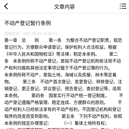
文章内容
不动产登记暂行条例
发布时间：2021-05-24 10:36:24
第一章 总 则 第一条 为整合不动产登记职责，规范
登记行为，方便群众申请登记，保护权利人合法权益，根据
《中华人民共和国物权法》等法律，制定本条例。 第二
条 本条例所称不动产登记，是指不动产登记机构依法将不动
产权利归属和其他法定事项记载于不动产登记簿的行为。
本条例所称不动产，是指土地、海域以及房屋、林木等定着
物。 第三条 不动产首次登记、变更登记、转移登记、注
销登记、更正登记、异议登记、预告登记、查封登记等，适用
本条例。 第四条 国家实行不动产统一登记制度。 不
动产登记遵循严格管理、稳定连续、方便群众的原则。 不
动产权利人已经依法享有的不动产权利，不因登记机构和登记
程序的改变而受到影响。 第五条 下列不动产权利，依照
本条例的规定办理登记： （一）集体土地所有权；