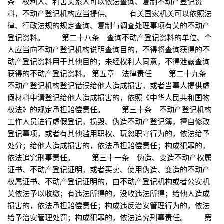
条 权利人、利害关系人可以依法查询、复制不动产登记资
料，不动产登记机构应当提供。 有关国家机关可以依照法
律、行政法规的规定查询、复制与调查处理事项有关的不动产
登记资料。 第二十八条 查询不动产登记资料的单位、个
人应当向不动产登记机构说明查询目的，不得将查询获得的不
动产登记资料用于其他目的；未经权利人同意，不得泄露查询
获得的不动产登记资料。 第五章 法律责任 第二十九条
不动产登记机构登记错误给他人造成损害，或者当事人提供虚
假材料申请登记给他人造成损害的，依照《中华人民共和国物
权法》的规定承担赔偿责任。 第三十条 不动产登记机构
工作人员进行虚假登记，损毁、伪造不动产登记簿，擅自修改
登记事项，或者有其他滥用职权、玩忽职守行为的，依法给予
处分；给他人造成损害的，依法承担赔偿责任；构成犯罪的，
依法追究刑事责任。 第三十一条 伪造、变造不动产权属
证书、不动产登记证明，或者买卖、使用伪造、变造的不动产
权属证书、不动产登记证明的，由不动产登记机构或者公安机
关依法予以收缴；有违法所得的，没收违法所得；给他人造成
损害的，依法承担赔偿责任；构成违反治安管理行为的，依法
给予治安管理处罚；构成犯罪的，依法追究刑事责任。 第