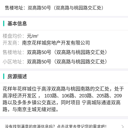
售楼地址：双高路50号（双高路与桃园路交汇处）
基本信息
楼盘均价：
元/m
2
开发商：
南京花样城房地产开发有限公司
售楼地址：
双高路50号（双高路与桃园路交汇处）
小区地址：
双高路50号（双高路与桃园路交汇处）
房源描述
花样年花样城位于高淳双高路与桃园南路的交汇处，处于
高淳经济开发区 ， 103路、106路、203路、205路、209
路以及多条乡镇公交直达，同时项目 宁高城际通道双高
路，与南京主城无缝对接。
没有找到满意的房源信息吗？点击这里去登记您的需求吧！