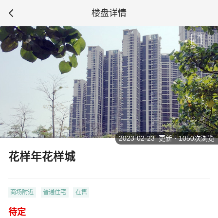
楼盘详情
2023-02-23 更新 · 1050次浏览
花样年花样城
商场附近
普通住宅
在售
待定